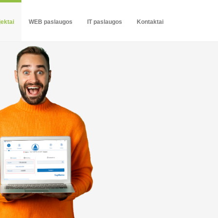
ektai
WEB paslaugos
IT paslaugos
Kontaktai