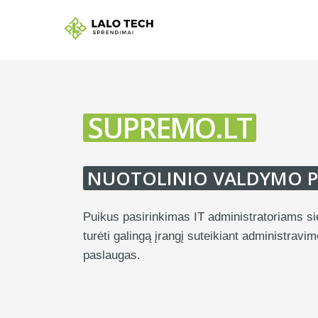
SUPREMO.LT
NUOTOLINIO VALDYMO 
Puikus pasirinkimas IT administratoriams si
turėti galingą įrangį suteikiant administravim
paslaugas.