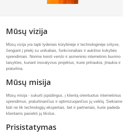
Mūsų vizija
Mūsų vizija yra tapti lyderiais kūrybinėje ir technologinėje srityse,
žengiant į priekį su unikaliais, funkcionaliais ir aukštos kokybės
sprendimais. Norime keisti verslo ir asmeninio internetinio buvimo
taisykles, kuriant inovatyvius projektus, kurie pritraukia, įtraukia ir
praturtina.
Mūsų misija
Mūsų misija - sukurti įspūdingus, į klientą orientuotus internetinius
sprendimus, praturtinančius ir optimizuojančius jų veiklą. Siekiame
būti ne tik technologijų ekspertais, bet ir partneriais, kurie padeda
klientams pasiekti jų tikslus.
Prisistatymas